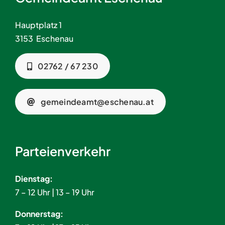
Hauptplatz 1
3153 Eschenau
02762 / 67 230
gemeindeamt@eschenau.at
Parteienverkehr
Dienstag:
7 – 12 Uhr | 13 – 19 Uhr
Donnerstag: