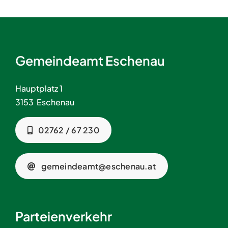
Gemeindeamt Eschenau
Hauptplatz 1
3153 Eschenau
02762 / 67 230
gemeindeamt@eschenau.at
Parteienverkehr