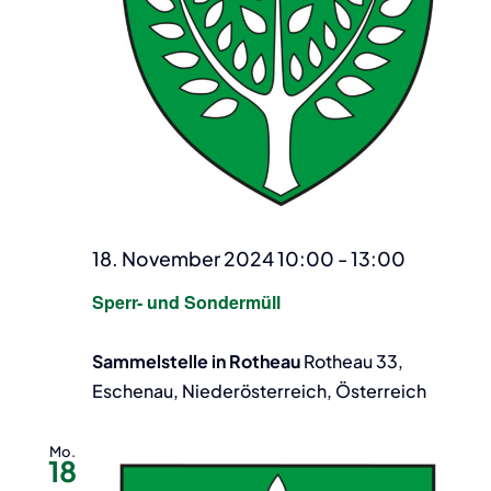
18. November 2024 10:00
-
13:00
Sperr- und Sondermüll
Sammelstelle in Rotheau
Rotheau 33,
Eschenau, Niederösterreich, Österreich
Mo.
18