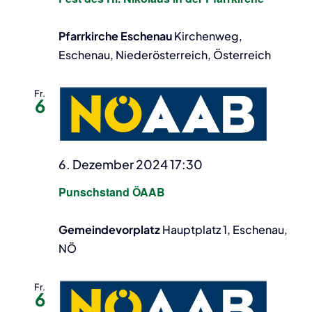
Pfarrkirche Eschenau
Kirchenweg,
Eschenau, Niederösterreich, Österreich
Fr.
6
6. Dezember 2024 17:30
Punschstand ÖAAB
Gemeindevorplatz
Hauptplatz 1, Eschenau,
NÖ
Fr.
6