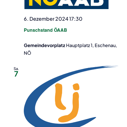
6. Dezember 2024 17:30
Punschstand ÖAAB
Gemeindevorplatz
Hauptplatz 1, Eschenau,
NÖ
Sa.
7