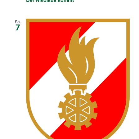
Sa.
7