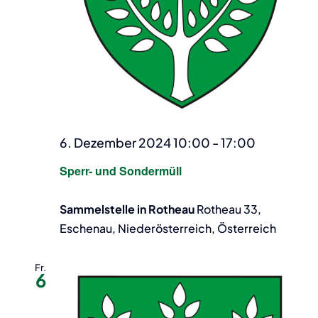
6. Dezember 2024 10:00
-
17:00
Sperr- und Sondermüll
Sammelstelle in Rotheau
Rotheau 33,
Eschenau, Niederösterreich, Österreich
Fr.
6