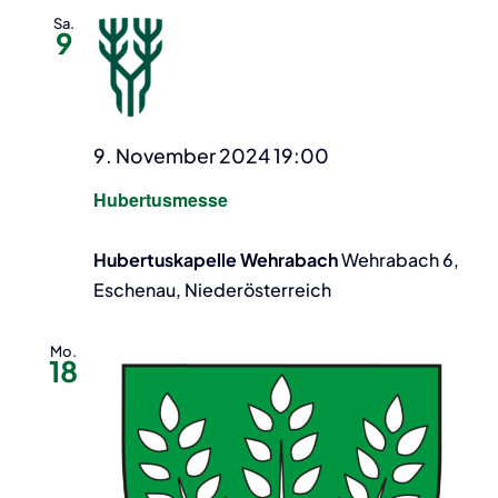
Sa.
9
9. November 2024 19:00
Hubertusmesse
Hubertuskapelle Wehrabach
Wehrabach 6,
Eschenau, Niederösterreich
Mo.
18