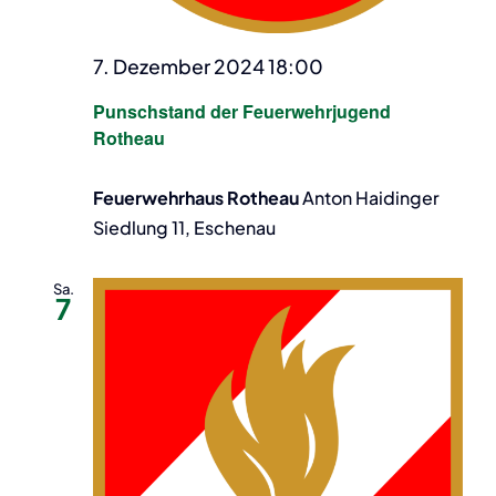
7. Dezember 2024 18:00
Punschstand der Feuerwehrjugend
Rotheau
Feuerwehrhaus Rotheau
Anton Haidinger
Siedlung 11, Eschenau
Sa.
7