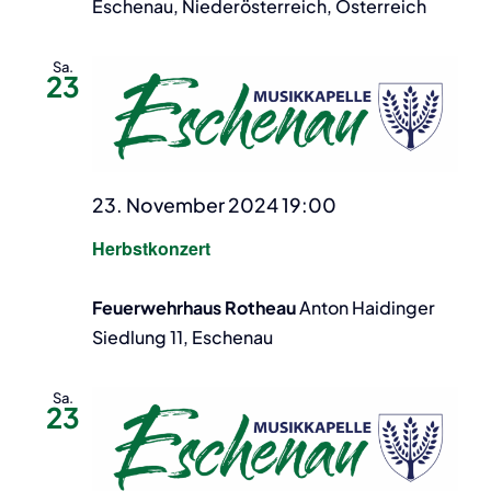
Eschenau, Niederösterreich, Österreich
Sa.
23
23. November 2024 19:00
Herbstkonzert
Feuerwehrhaus Rotheau
Anton Haidinger
Siedlung 11, Eschenau
Sa.
23