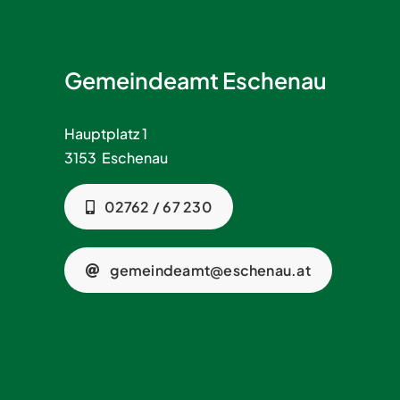
Gemeindeamt Eschenau
Hauptplatz 1
3153 Eschenau
02762 / 67 230
gemeindeamt@eschenau.at