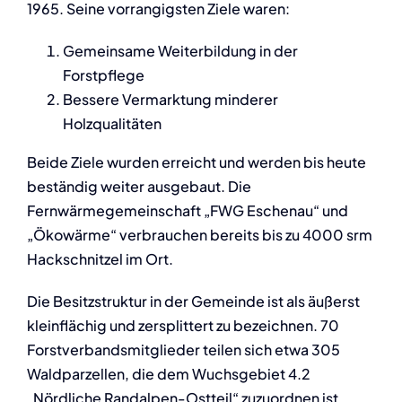
1965. Seine vorrangigsten Ziele waren:
Gemeinsame Weiterbildung in der
Forstpflege
Bessere Vermarktung minderer
Holzqualitäten
Beide Ziele wurden erreicht und werden bis heute
beständig weiter ausgebaut. Die
Fernwärmegemeinschaft „FWG Eschenau“ und
„Ökowärme“ verbrauchen bereits bis zu 4000 srm
Hackschnitzel im Ort.
Die Besitzstruktur in der Gemeinde ist als äußerst
kleinflächig und zersplittert zu bezeichnen. 70
Forstverbandsmitglieder teilen sich etwa 305
Waldparzellen, die dem Wuchsgebiet 4.2
„Nördliche Randalpen-Ostteil“ zuzuordnen ist