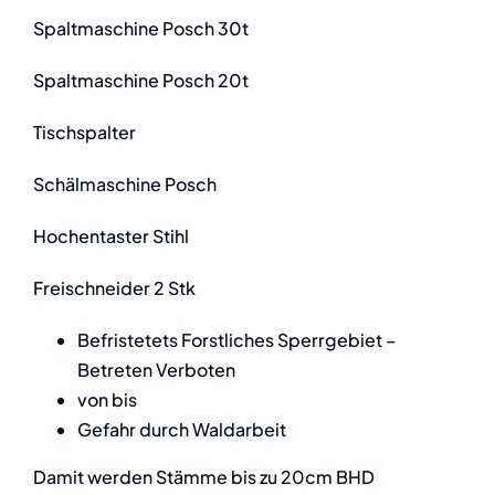
Spaltmaschine Posch 30t
Spaltmaschine Posch 20t
Tischspalter
Schälmaschine Posch
Hochentaster Stihl
Freischneider 2 Stk
Befristetets Forstliches Sperrgebiet –
Betreten Verboten
von bis
Gefahr durch Waldarbeit
Damit werden Stämme bis zu 20cm BHD