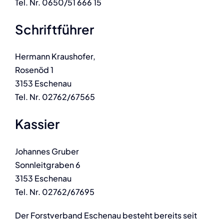
Tel. Nr. 0650/51 666 15
Schriftführer
Hermann Kraushofer,
Rosenöd 1
3153 Eschenau
Tel. Nr. 02762/67565
Kassier
Johannes Gruber
Sonnleitgraben 6
3153 Eschenau
Tel. Nr. 02762/67695
Der Forstverband Eschenau besteht bereits seit