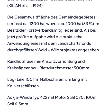
(KILIAN et al., 1994).
Die Gesamtwaldfläche des Gemeindegebietes
umfasst ca. 1200 ha, wovon ca. 1000 ha (83 %) im
Besitz der Forstverbandsmitglieder sind. Als bis
jetzt größte Aufgabe wird die praktische
Anwendung eines mit dem Landschaftsfonds
durchgeführten Wald – Wildprojektes angesehen.
Rundholzfräse min Anspitzvorrichtung und
Kreissägeanbau. Blattdurchmesser 500mm
Log-Line 100 lfm Halbschalen. 5m lang mit
Keilverschlüssen
Ackja-Winde Typ 422 mit Motor Stihl 070, 100m
Seil 6,5mm