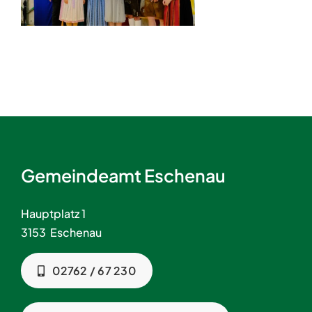
Gemeindeamt Eschenau
Hauptplatz 1
3153 Eschenau
02762 / 67 230