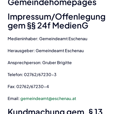
Gemeindehomepages
Impressum/Offenlegung
gem §§ 24f MedienG
Medieninhaber: Gemeindeamt Eschenau
Herausgeber: Gemeindeamt Eschenau
Ansprechperson: Gruber Brigitte
Telefon: 02762/67230-3
Fax: 02762/67230-4
Email:
gemeindeamt@eschenau.at
Kundmachung gem. § 13