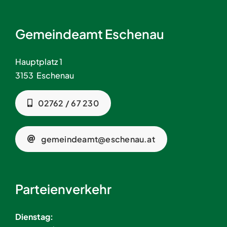
Gemeindeamt Eschenau
Hauptplatz 1
3153 Eschenau
02762 / 67 230
gemeindeamt@eschenau.at
Parteienverkehr
Dienstag: