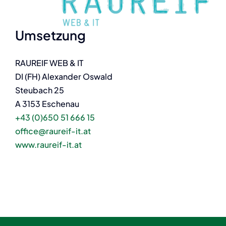
Umsetzung
RAUREIF WEB & IT
DI (FH) Alexander Oswald
Steubach 25
A 3153 Eschenau
+43 (0)650 51 666 15
office@raureif-it.at
www.raureif-it.at