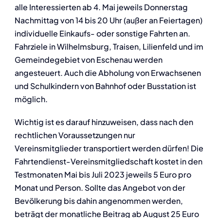
alle Interessierten ab 4. Mai jeweils Donnerstag
Nachmittag von 14 bis 20 Uhr (außer an Feiertagen)
individuelle Einkaufs- oder sonstige Fahrten an.
Fahrziele in Wilhelmsburg, Traisen, Lilienfeld und im
Gemeindegebiet von Eschenau werden
angesteuert. Auch die Abholung von Erwachsenen
und Schulkindern von Bahnhof oder Busstation ist
möglich.
Wichtig ist es darauf hinzuweisen, dass nach den
rechtlichen Voraussetzungen nur
Vereinsmitglieder transportiert werden dürfen! Die
Fahrtendienst-Vereinsmitgliedschaft kostet in den
Testmonaten Mai bis Juli 2023 jeweils 5 Euro pro
Monat und Person. Sollte das Angebot von der
Bevölkerung bis dahin angenommen werden,
beträgt der monatliche Beitrag ab August 25 Euro