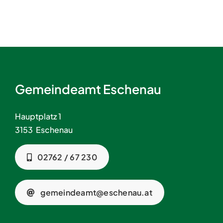
Gemeindeamt Eschenau
Hauptplatz 1
3153 Eschenau
02762 / 67 230
gemeindeamt@eschenau.at