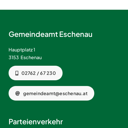
Gemeindeamt Eschenau
Hauptplatz 1
3153 Eschenau
02762 / 67 230
gemeindeamt@eschenau.at
Parteienverkehr