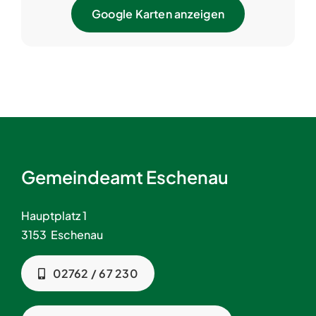
Google Karten anzeigen
Gemeindeamt Eschenau
Hauptplatz 1
3153 Eschenau
02762 / 67 230