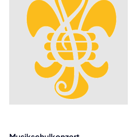
Musikschulkonzert