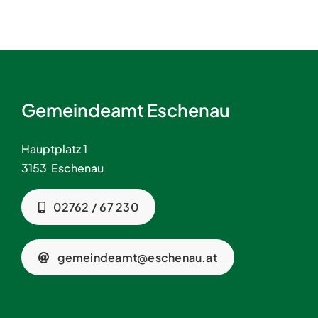
Gemeindeamt Eschenau
Hauptplatz 1
3153 Eschenau
02762 / 67 230
gemeindeamt@eschenau.at