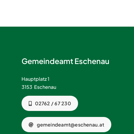
Gemeindeamt Eschenau
Hauptplatz 1
3153 Eschenau
02762 / 67 230
gemeindeamt@eschenau.at