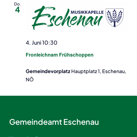
Do.
4
4. Juni 10:30
Fronleichnam Frühschoppen
Gemeindevorplatz
Hauptplatz 1, Eschenau,
NÖ
Gemeindeamt Eschenau