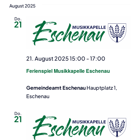
August 2025
Do.
21
21. August 2025 15:00
-
17:00
Ferienspiel Musikkapelle Eschenau
Gemeindeamt Eschenau
Hauptplatz 1,
Eschenau
Do.
21