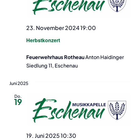
23. November 2024 19:00
Herbstkonzert
Feuerwehrhaus Rotheau
Anton Haidinger
Siedlung 11, Eschenau
Juni 2025
Do.
19
19. Juni 2025 10:30