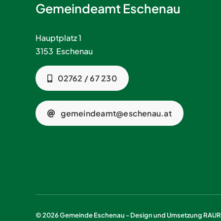
Gemeindeamt Eschenau
Hauptplatz 1
3153 Eschenau
02762 / 67 230
gemeindeamt@eschenau.at
© 2026 Gemeinde Eschenau - Design und Umsetzung
RAURE