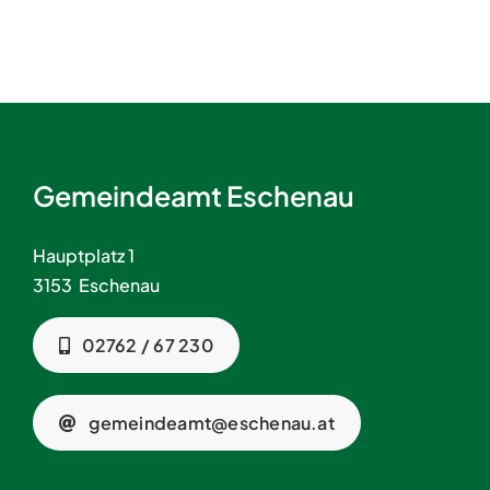
Gemeindeamt Eschenau
Hauptplatz 1
3153 Eschenau
02762 / 67 230
gemeindeamt@eschenau.at