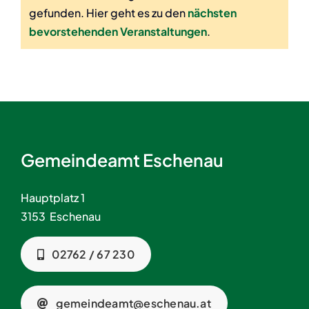
gefunden. Hier geht es zu den
nächsten
Hinweis
bevorstehenden Veranstaltungen
.
Gemeindeamt Eschenau
Hauptplatz 1
3153 Eschenau
02762 / 67 230
gemeindeamt@eschenau.at