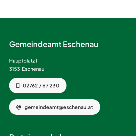
Gemeindeamt Eschenau
Hauptplatz 1
3153 Eschenau
02762 / 67 230
gemeindeamt@eschenau.at