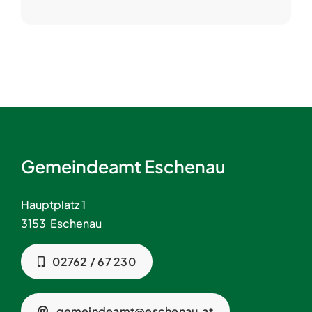
Gemeindeamt Eschenau
Hauptplatz 1
3153 Eschenau
02762 / 67 230
gemeindeamt@eschenau.at