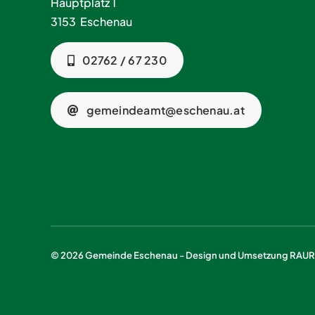
Hauptplatz 1
3153 Eschenau
02762 / 67 230
gemeindeamt@eschenau.at
© 2026 Gemeinde Eschenau - Design und Umsetzung
RAURE