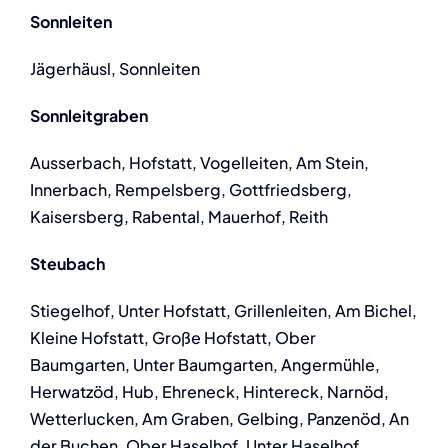
Sonnleiten
Jägerhäusl, Sonnleiten
Sonnleitgraben
Ausserbach, Hofstatt, Vogelleiten, Am Stein,
Innerbach, Rempelsberg, Gottfriedsberg,
Kaisersberg, Rabental, Mauerhof, Reith
Steubach
Stiegelhof, Unter Hofstatt, Grillenleiten, Am Bichel,
Kleine Hofstatt, Große Hofstatt, Ober
Baumgarten, Unter Baumgarten, Angermühle,
Herwatzöd, Hub, Ehreneck, Hintereck, Narnöd,
Wetterlucken, Am Graben, Gelbing, Panzenöd, An
der Buchen, Ober Haselhof, Unter Haselhof,