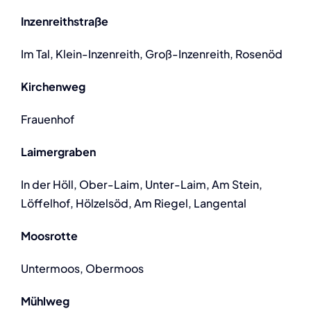
Inzenreithstraße
Im Tal, Klein-Inzenreith, Groß-Inzenreith, Rosenöd
Kirchenweg
Frauenhof
Laimergraben
In der Höll, Ober-Laim, Unter-Laim, Am Stein,
Löffelhof, Hölzelsöd, Am Riegel, Langental
Moosrotte
Untermoos, Obermoos
Mühlweg