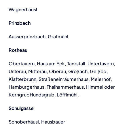
Wagnerhäusl
Prinzbach
Ausserprinzbach, Grafmühl
Rotheau
Obertavern, Haus am Eck, Tanzstall, Untertavern,
Unterau, Mitterau, Oberau, Großach, Geißöd,
Klafterbrunn, Straßeneinräumerhaus, Meierhof,
Hamburgerhaus, Thalhammerhaus, Himmel oder
KerngrubHundsgrub, Löfflmühl,
Schulgasse
Schoberhäusl, Hausbauer