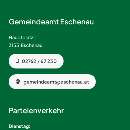
Gemeindeamt Eschenau
Hauptplatz 1
3153 Eschenau
02762 / 67 230
gemeindeamt@eschenau.at
Parteienverkehr
Dienstag: