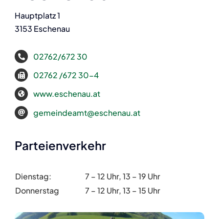
Hauptplatz 1
3153 Eschenau
02762/672 30
02762 /672 30-4
www.eschenau.at
gemeindeamt@eschenau.at
Parteienverkehr
Dienstag:
7 – 12 Uhr, 13 – 19 Uhr
Donnerstag
7 – 12 Uhr, 13 – 15 Uhr