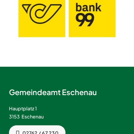
Gemeindeamt Eschenau
Hauptplatz 1
3153 Eschenau
02762 / 67 230