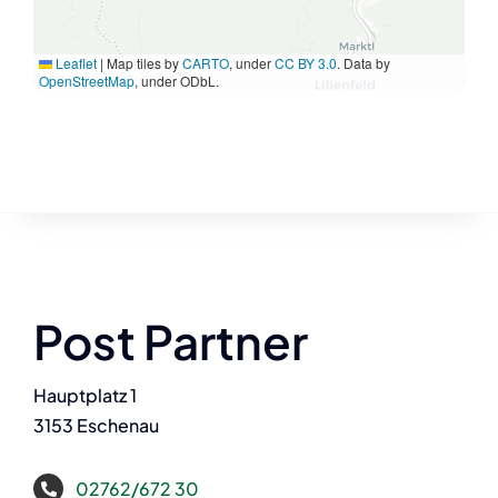
Leaflet
|
Map tiles by
CARTO
, under
CC BY 3.0
. Data by
OpenStreetMap
, under ODbL.
Post Partner
Hauptplatz 1
3153 Eschenau
02762/672 30