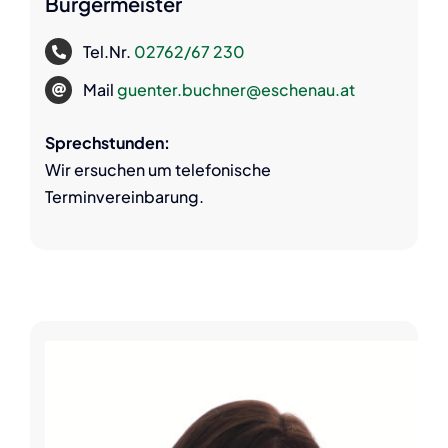
Bürgermeister
Tel.Nr.
02762/67 230
Mail
guenter.buchner@eschenau.at
Sprechstunden:
Wir ersuchen um telefonische
Terminvereinbarung.