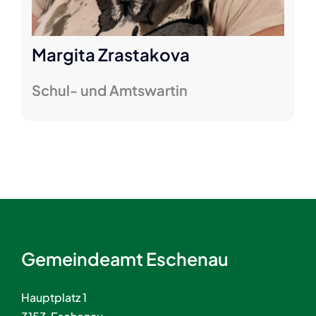
Margita Zrastakova
Schul- und Amtswartin
Gemeindeamt Eschenau
Hauptplatz 1