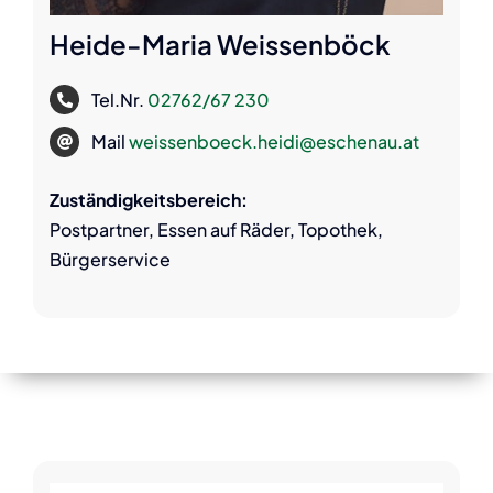
Heide-Maria Weissenböck
Tel.Nr.
02762/67 230
Mail
weissenboeck.heidi@eschenau.at
Zuständigkeitsbereich:
Postpartner, Essen auf Räder, Topothek,
Bürgerservice