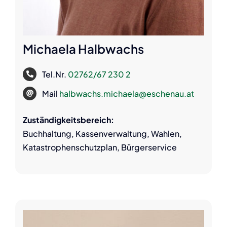
Michaela Halbwachs
Tel.Nr.
02762/67 230 2
Mail
halbwachs.michaela@eschenau.at
Zuständigkeitsbereich:
Buchhaltung, Kassenverwaltung, Wahlen,
Katastrophenschutzplan, Bürgerservice