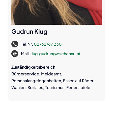
Gudrun Klug
Tel.Nr.
02762/67 230
Mail
klug.gudrun@eschenau.at
Zuständigkeitsbereich:
Bürgerservice, Meldeamt,
Personalangelegenheiten, Essen auf Räder,
Wahlen, Soziales, Tourismus, Ferienspiele