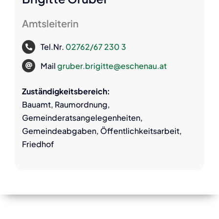
Amtsleiterin
Tel.Nr.
02762/67 230 3
Mail
gruber.brigitte@eschenau.at
Zuständigkeitsbereich:
Bauamt, Raumordnung,
Gemeinderatsangelegenheiten,
Gemeindeabgaben, Öffentlichkeitsarbeit,
Friedhof