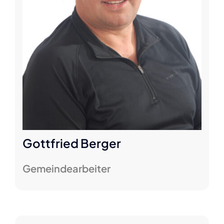
Gottfried Berger
Gemeindearbeiter