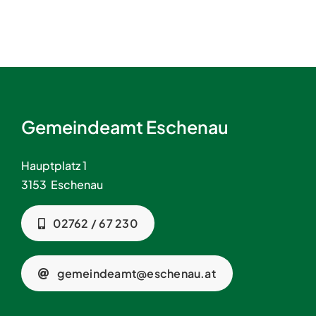
Gemeindeamt Eschenau
Hauptplatz 1
3153 Eschenau
02762 / 67 230
gemeindeamt@eschenau.at