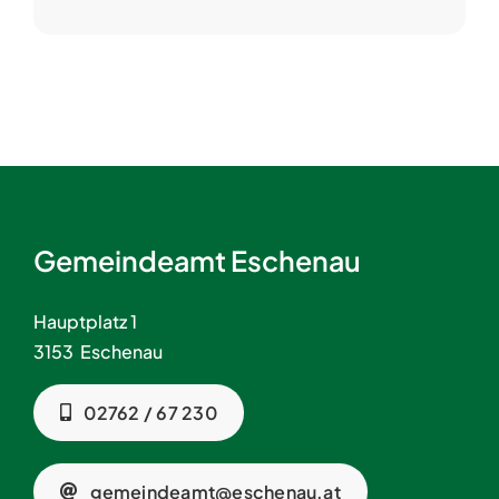
Gemeindeamt Eschenau
Hauptplatz 1
3153 Eschenau
02762 / 67 230
gemeindeamt@eschenau.at