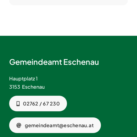
Gemeindeamt Eschenau
Hauptplatz 1
3153 Eschenau
02762 / 67 230
gemeindeamt@eschenau.at