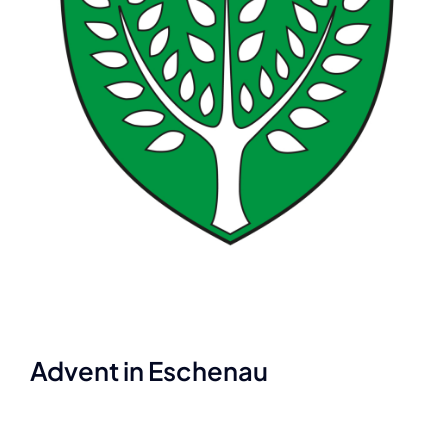
Advent in Eschenau