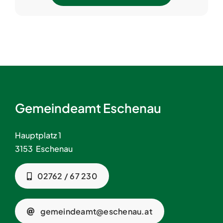
Gemeindeamt Eschenau
Hauptplatz 1
3153 Eschenau
02762 / 67 230
gemeindeamt@eschenau.at