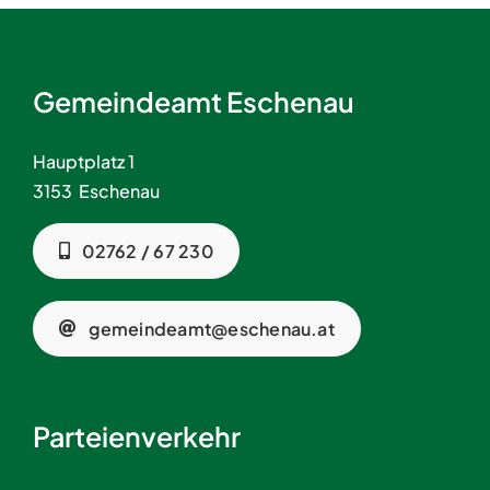
Gemeindeamt Eschenau
Hauptplatz 1
3153 Eschenau
02762 / 67 230
gemeindeamt@eschenau.at
Parteienverkehr