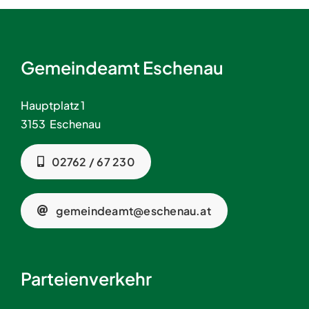
Gemeindeamt Eschenau
Hauptplatz 1
3153 Eschenau
02762 / 67 230
gemeindeamt@eschenau.at
Parteienverkehr