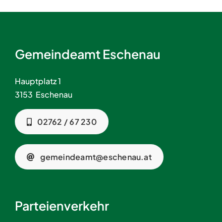
Gemeindeamt Eschenau
Hauptplatz 1
3153 Eschenau
02762 / 67 230
gemeindeamt@eschenau.at
Parteienverkehr