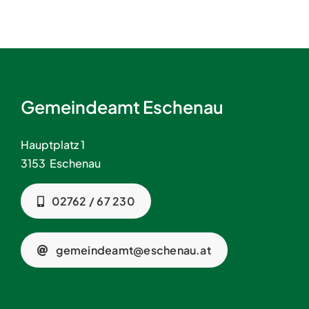
Gemeindeamt Eschenau
Hauptplatz 1
3153 Eschenau
02762 / 67 230
gemeindeamt@eschenau.at