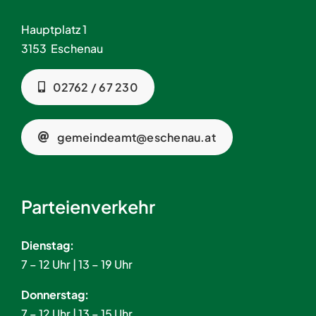
Hauptplatz 1
3153 Eschenau
02762 / 67 230
gemeindeamt@eschenau.at
Parteienverkehr
Dienstag:
7 – 12 Uhr | 13 – 19 Uhr
Donnerstag:
7 – 12 Uhr | 13 – 15 Uhr