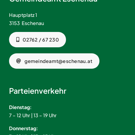
Hauptplatz 1
3153 Eschenau
02762 / 67 230
gemeindeamt@eschenau.at
Parteienverkehr
Dienstag:
7 – 12 Uhr | 13 – 19 Uhr
Donnerstag: