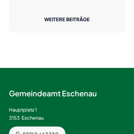
WEITERE BEITRÄGE
Gemeindeamt Eschenau
Hauptplatz 1
3153 Eschenau