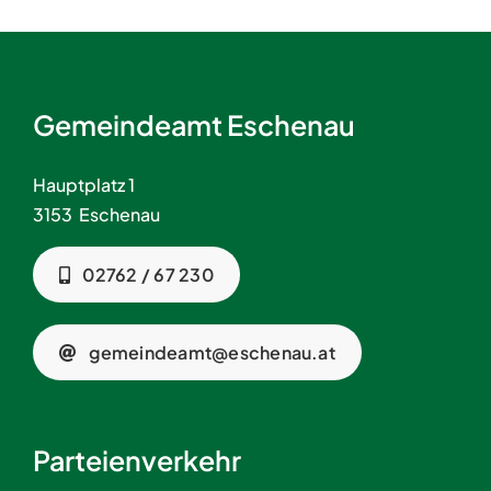
Gemeindeamt Eschenau
Hauptplatz 1
3153 Eschenau
02762 / 67 230
gemeindeamt@eschenau.at
Parteienverkehr