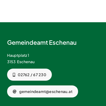
Gemeindeamt Eschenau
Hauptplatz 1
3153 Eschenau
02762 / 67 230
gemeindeamt@eschenau.at