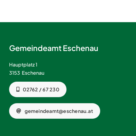
Gemeindeamt Eschenau
Hauptplatz 1
3153 Eschenau
02762 / 67 230
gemeindeamt@eschenau.at