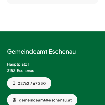
Gemeindeamt Eschenau
Hauptplatz 1
3153 Eschenau
02762 / 67 230
gemeindeamt@eschenau.at