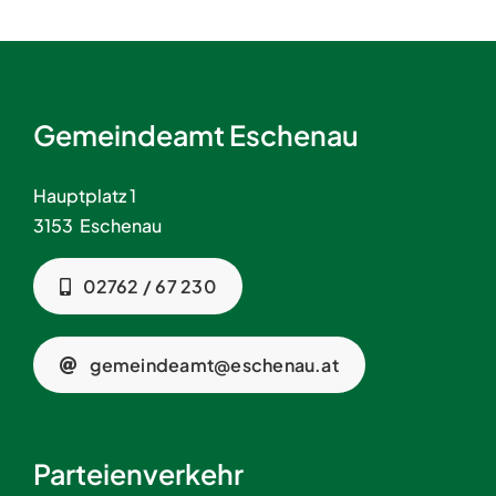
Gemeindeamt Eschenau
Hauptplatz 1
3153 Eschenau
02762 / 67 230
gemeindeamt@eschenau.at
Parteienverkehr