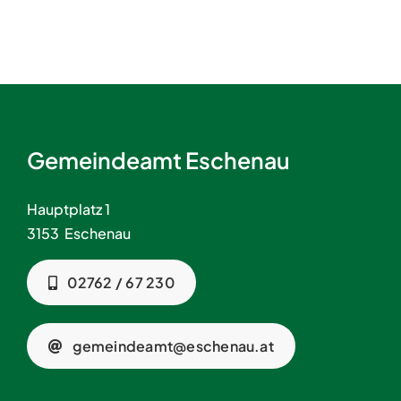
Gemeindeamt Eschenau
Hauptplatz 1
3153 Eschenau
02762 / 67 230
gemeindeamt@eschenau.at