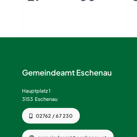
Veranstaltungen,
Veransta
Gemeindeamt Eschenau
Hauptplatz 1
3153 Eschenau
02762 / 67 230