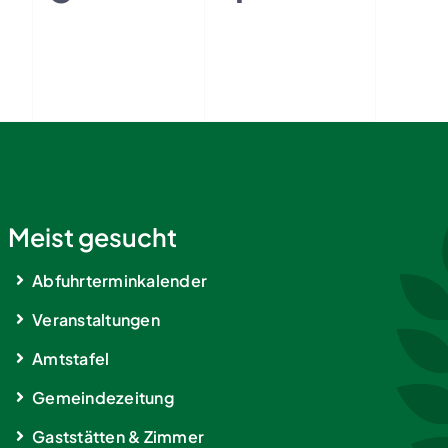
en,
staltungen,
Veranstaltungen,
Veranstalt
Meist gesucht
Abfuhrterminkalender
Veranstaltungen
Amtstafel
Gemeindezeitung
Gaststätten & Zimmer