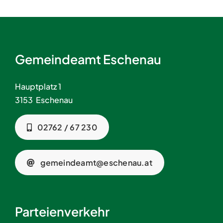
Gemeindeamt Eschenau
Hauptplatz 1
3153 Eschenau
02762 / 67 230
gemeindeamt@eschenau.at
Parteienverkehr