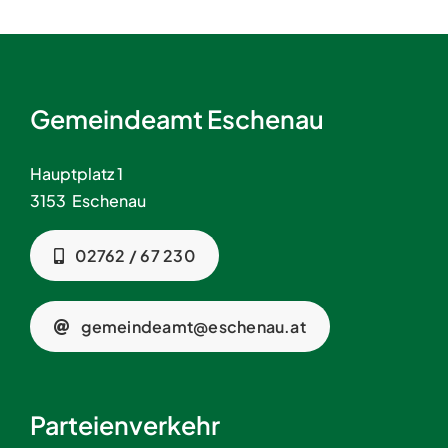
Gemeindeamt Eschenau
Hauptplatz 1
3153 Eschenau
02762 / 67 230
gemeindeamt@eschenau.at
Parteienverkehr