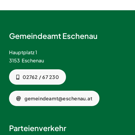
Gemeindeamt Eschenau
Hauptplatz 1
3153 Eschenau
02762 / 67 230
gemeindeamt@eschenau.at
Parteienverkehr