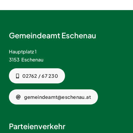
Gemeindeamt Eschenau
Hauptplatz 1
3153 Eschenau
02762 / 67 230
gemeindeamt@eschenau.at
Parteienverkehr